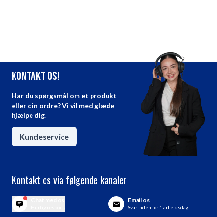
Kontakt os!
Har du spørgsmål om et produkt
eller din ordre? Vi vil med glæde
hjælpe dig!
Kundeservice
Kontakt os via følgende kanaler
Chat med os
Email os
Hurtig respons
Svar inden for 1 arbejdsdag