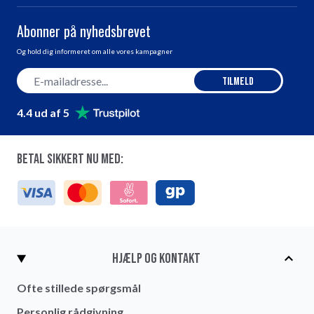
Abonner på nyhedsbrevet
Og hold dig informeret om alle vores kampagner
E-mail adresse
Tilmeld
4.4 ud af 5
Betal sikkert nu med:
Hjælp og kontakt
Ofte stillede spørgsmål
Personlig rådgivning