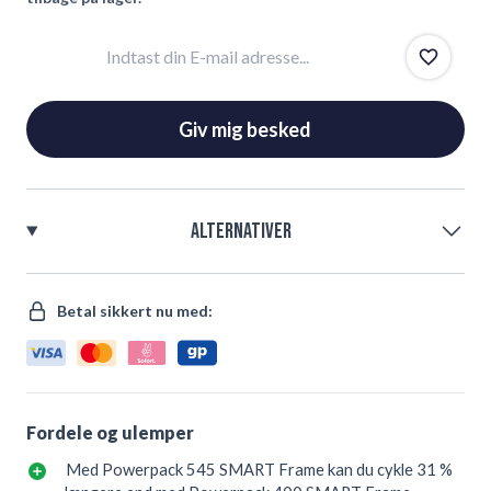
E-mail
Giv mig besked
Alternativer
Betal sikkert nu med:
Fordele og ulemper
Med Powerpack 545 SMART Frame kan du cykle 31 %