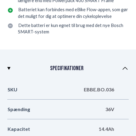
længere end med Powerpack 400 SMART Frame
Batteriet kan forbindes med eBike Flow-appen, som gør
det muligt for dig at optimere din cykeloplevelse
Dette batteri er kun egnet til brug med det nye Bosch
SMART-system
Specifikationer
SKU
EBBE.BO.036
Spænding
36V
Kapacitet
14.4Ah