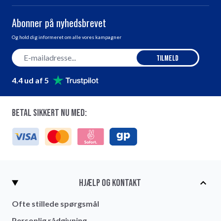
Abonner på nyhedsbrevet
Og hold dig informeret om alle vores kampagner
E-mail adresse
Tilmeld
4.4 ud af 5
Betal sikkert nu med:
Hjælp og kontakt
Ofte stillede spørgsmål
Personlig rådgivning