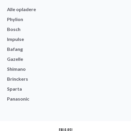
Alle opladere
Phylion
Bosch
Impulse
Bafang
Gazelle
Shimano
Brinckers
Sparta
Panasonic
Følg os!