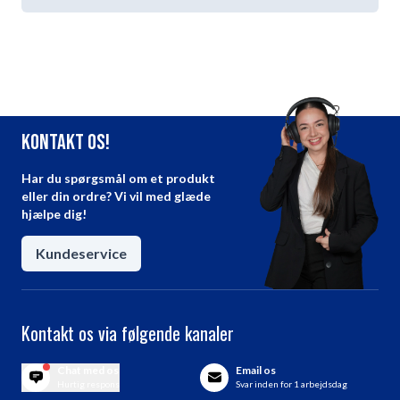
Kontakt os!
Har du spørgsmål om et produkt
eller din ordre? Vi vil med glæde
hjælpe dig!
Kundeservice
Kontakt os via følgende kanaler
Chat med os
Email os
Hurtig respons
Svar inden for 1 arbejdsdag