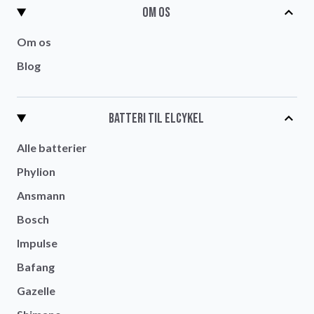
Om os
Om os
Blog
Batteri til elcykel
Alle batterier
Phylion
Ansmann
Bosch
Impulse
Bafang
Gazelle