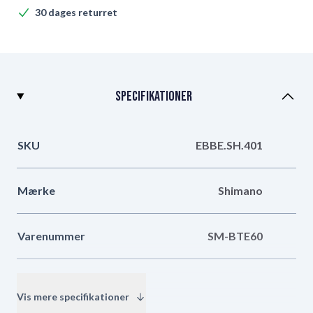
30 dages returret
Specifikationer
SKU
EBBE.SH.401
Mærke
Shimano
Varenummer
SM-BTE60
EAN Code
4550170445737
Vis mere specifikationer