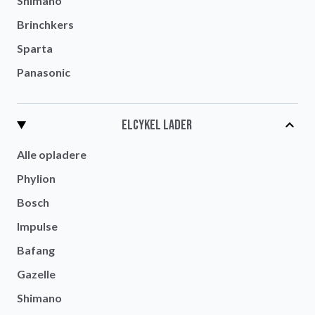
Shimano
Brinchkers
Sparta
Panasonic
Elcykel lader
Alle opladere
Phylion
Bosch
Impulse
Bafang
Gazelle
Shimano